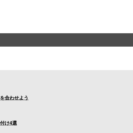
を合わせよう
付け4選