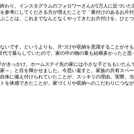
終わり、インスタグラムのフォロワーさんが1万人に近づいた2
を参考にしてくださる方が増えたことで「裏付けのあるお片付
ぶことは、これまでなんとなくやってきたお片付けを、ひとつ
ないです。というよりも、片づけや収納を意識することがそも
世代で暮らしていたので、家の中の物の量も結構多かったと思
学がきっかけ。ホームステイ先の家には小さな子どももいたん
家～」と目を輝かせました。今思い返すと、家族の共有スペー
自体に備え付けられていたことが、スッキリの理由。実際、当
トを体感できたことが、家づくりや収納へのこだわりにつなが
▶︎KEACONの記事を読む