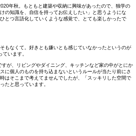
020年秋。もともと建築や収納に興味があったので、独学の
けの知識を、自信を持ってお伝えしたい」と思うようにな
ひとつ言語化していくような感覚で、とても楽しかったで
そもなくて。好きとも嫌いとも感じていなかったというのが
っています。
ですが、リビングやダイニング、キッチンなど家の中がとにか
スに個人のものを持ち込まないというルールが当たり前にさ
時はそこまで考えてませんでしたが、「スッキリした空間で
ったと思っています。