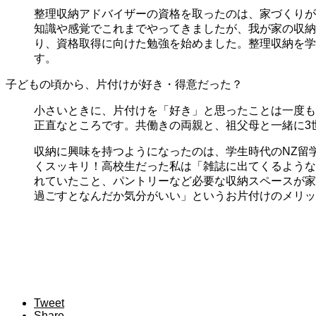
整理収納アドバイザーの資格を取ったのは、家づくりが
知識や感覚でこれまでやってきましたが、我が家の収納
り、資格取得に向けた勉強を始めました。整理収納を学
す。
子どもの頃から、片付けが好き・得意だった？
小さいときに、片付けを「好き」と思ったことは一度も
正直なところです。共働きの両親と、祖父母と一緒に3
収納に興味を持つようになったのは、学生時代のNZ留
くスッキリ！高校生だった私は「雑誌に出てくるような
れていたこと、パントリーなど必要な収納スペースが家
過ごすとなんだか気分がいい」というお片付けのメリッ
Tweet
Share