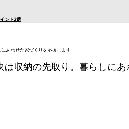
イント3選
しにあわせた家づくりを応援します。
秘訣は収納の先取り。暮らしに