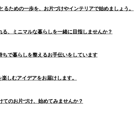
をとるための一歩を、お片づけやインテリアで始めましょう。
れる、ミニマルな暮らしを一緒に目指しませんか？
持ちで暮らしを整えるお手伝いをしています
らしを楽しむアイデアをお届けします。
けてのお片づけ、始めてみませんか？