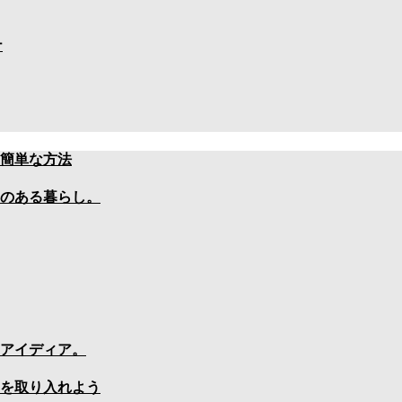
ナ
簡単な方法
のある暮らし。
アイディア。
を取り入れよう