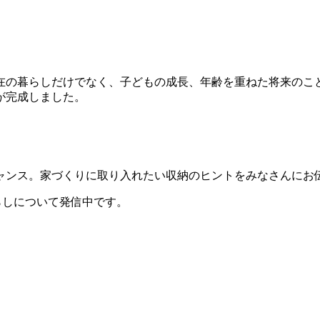
。
在の暮らしだけでなく、子どもの成長、年齢を重ねた将来のこ
が完成しました。
ャンス。家づくりに取り入れたい収納のヒントをみなさんにお
の暮らしについて発信中です。
▶︎ホームページ
▶︎Instagram @keaconhome