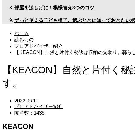
部屋を涼しげに！模様替え3つのコツ
ずっと使える子ども椅子。選ぶときに知っておきたいポ
ホーム
読みもの
プロアドバイザー紹介
【KEACON】自然と片付く秘訣は収納の先取り。暮ら
【KEACON】自然と片付く
す。
2022.06.11
プロアドバイザー紹介
閲覧数：1435
KEACON