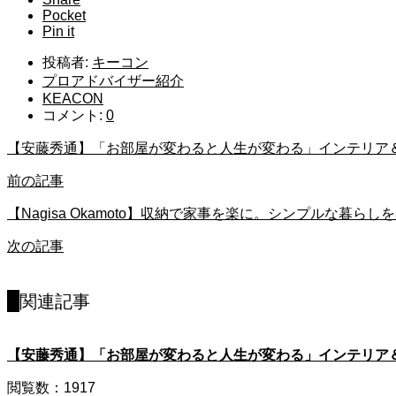
Pocket
Pin it
投稿者:
キーコン
プロアドバイザー紹介
KEACON
コメント:
0
【安藤秀通】「お部屋が変わると人生が変わる」インテリア
前の記事
【Nagisa Okamoto】収納で家事を楽に。シンプルな暮
次の記事
関連記事
【安藤秀通】「お部屋が変わると人生が変わる」インテリア
閲覧数：1917