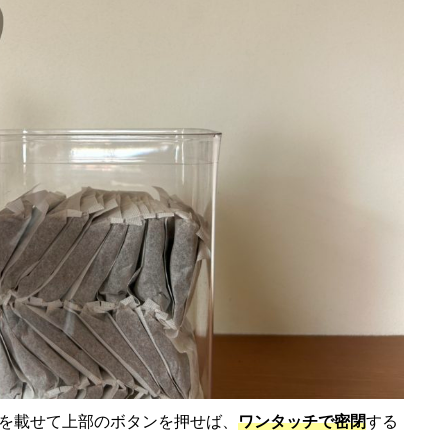
を載せて上部のボタンを押せば、
ワンタッチで密閉
する