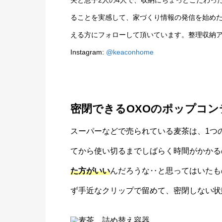
夫と息子2人の4人で、収納にちょっとこだわっ
ることを実感して、家づくり情報の発信を始めたイ
える方にフォローして頂いています。
整理収納ア
Instagram:
@keaconhome
密閉できるOXOのポップコン
スーパーなどで売られている麦茶は、1つ
てから使い切るまでしばらく時間がかかる
た方がいい
んだろうな‥と思ってはいたも
ず手近なクリップで留めて、密閉しない状