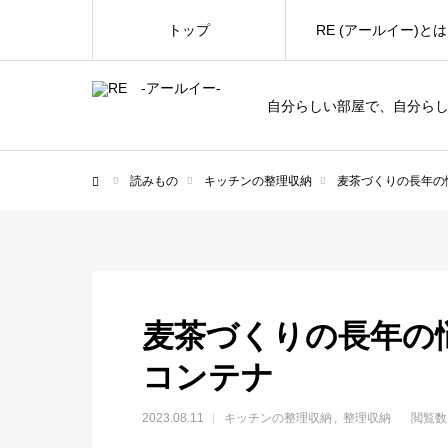
トップ
RE (アールイー)とは
自分らしい部屋で、自分ら
読みもの
キッチンの整理収納
麦茶づくりの長年の
ホーム
麦茶づくりの長年の
コンテナ
2023.08.11
キッチンの整理収納
整理収納
閲覧数：