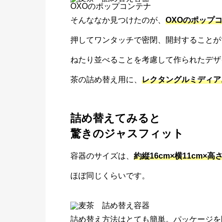
OXOのポップコンテナ
そんななか見つけたのが、
OXOのポップ
押してワンタッチで密閉、開封することが
ねたり並べることを考慮して作られたデザ
茶の詰め替え用に、
レクタングルミディアム
詰め替えてみると
驚きのジャスフィット
容器のサイズは、
約縦16cm×横11cm×高さ
ほぼ同じくらいです。
詰め替え方法はとても簡単。パッケージを