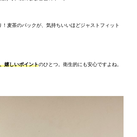
り！麦茶のパックが、気持ちいいほどジャストフィット
、嬉しいポイント
のひとつ。衛生的にも安心ですよね。