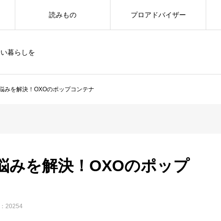
読みもの
プロアドバイザー
しい暮らしを
悩みを解決！OXOのポップコンテナ
悩みを解決！OXOのポップ
20254