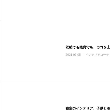
収納でも雑貨でも、カゴを
2021.03.05
インテリアコーデ
寝室のインテリア、子供と