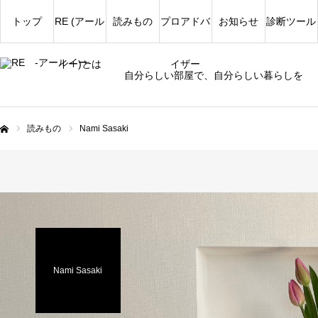
トップ
RE (アール
読みもの
プロアドバ
お知らせ
診断ツール
イー)とは
イザー
自分らしい部屋で、自分らしい暮らしを
読みもの
Nami Sasaki
ム
Nami Sasaki