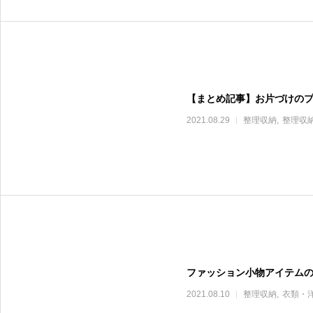
【まとめ記事】お片づけのプ
2021.08.29
整理収納
整理収
ファッション小物アイテム
2021.08.10
整理収納
衣類・