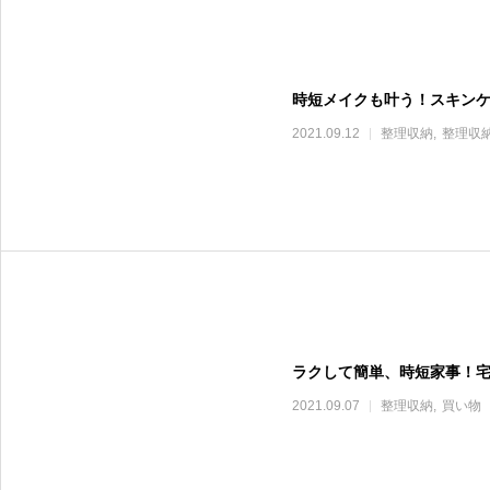
時短メイクも叶う！スキン
2021.09.12
整理収納
整理収
ラクして簡単、時短家事！
2021.09.07
整理収納
買い物