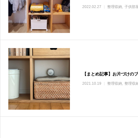
2022.02.27
整理収納
子供部
【まとめ記事】お片づけの
2021.10.19
整理収納
整理収