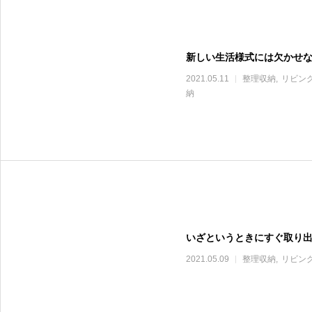
新しい生活様式には欠かせ
2021.05.11
整理収納
リビン
納
いざというときにすぐ取り
2021.05.09
整理収納
リビン