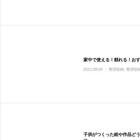
家中で使える！頼れる！おす
2021.08.04
整理収納
整理収
子供がつくった絵や作品ど