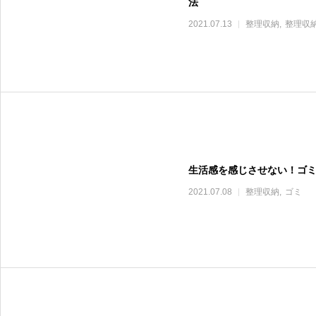
法
2021.07.13
整理収納
整理収
生活感を感じさせない！ゴ
2021.07.08
整理収納
ゴミ