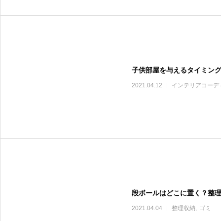
子供部屋を与えるタイミン
2021.04.12
インテリアコーデ
段ボールはどこに置く？整
2021.04.04
整理収納
ゴミ