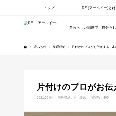
トップ
RE (アールイー)とは
自分らしい部屋で、自分ら
読みもの
整理収納
片付けのプロがお伝えする、本の
ホーム
片付けのプロがお伝え
2021.06.04
整理収納
本・雑誌
閲覧数：405