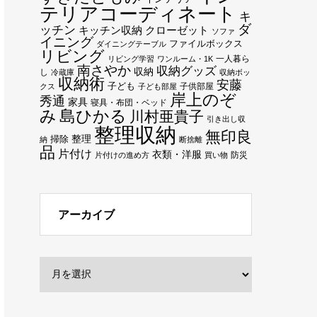
テリアコーディネート
キ
ダ
ッチン
キッチン収納
クローゼット
ソファ
イニング
ファイルボックス
ダイニングテーブル
リビング
一人暮ら
リビング学習
ワンルーム・1K
南さやか
収納グッズ
収納
し
冷蔵庫
収納ボッ
収納術
安藤
子ども
子供部屋
クス
子ども部屋
岸上のぞ
秀通
家具
寝具・布団・ベッド
み
島ひかる
川村亜貴子
引き出し収
整理収納
無印良
整理
掃除
納
断捨離
品
片付け
衣類・洋服
防災
片付けの進め方
買い物
アーカイブ