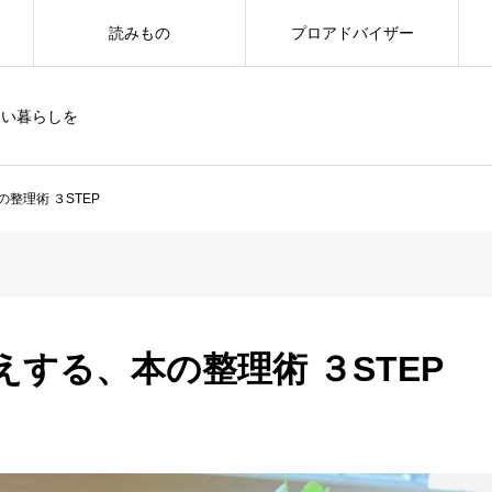
読みもの
プロアドバイザー
しい暮らしを
整理術 ３STEP
する、本の整理術 ３STEP