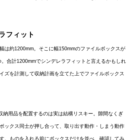
レラフィット
は約1200mm。そこに幅150mmのファイルボックスが
つ。合計1200mmでシンデレラフィットと言えるかもしれ
イズを計測して収納計画を立てた上でファイルボックス
たりの収納用品を配置するのは実は結構リスキー。隙間なくぎ
ボックス同士が押し合って、取り出す動作・しまう動作
す。ものを入れる前にボックスだけを並べ、確認してみ