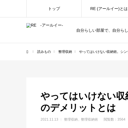
トップ
RE (アールイー)とは
自分らしい部屋で、自分ら
読みもの
整理収納
やってはいけない収納術。シン
ホーム
やってはいけない収
のデメリットとは
2021.11.13
整理収納
整理収納術
閲覧数：3564