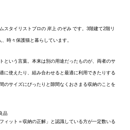
スタイリストプロの 岸上 のぞみ です。3階建て2階リ
人、時々保護猫と暮らしています。
トという言葉。本来は別の用途だったものが、両者のサ
適に使えたり、組み合わせると最適に利用できたりする
間のサイズにぴったりと隙間なくおさまる収納のことを
フィット＝収納の正解」と認識している方が一定数いる