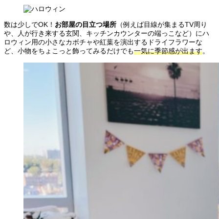
数は少しでOK！
お部屋の目立つ場所
（例えば目線が集まるTV周り
や、人が行き来する玄関、キッチンカウンターの端っこなど）にハ
ロウィン用の小さなカボチャや紅葉を演出するドライフラワーな
ど、小物をちょこっと飾ってみるだけでも
一気に季節感が出ます
。