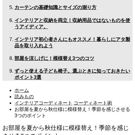
カーテンの基礎知識とサイズの測り方
インテリアと収納を両立！収納用品ではないものを使
うアイディア。
インテリア初心者さんにもオススメ！暮らしにアタ製
品を取り入れよう
部屋を涼しげに！模様替え3つのコツ
ずっと使える子ども椅子。選ぶときに知っておきたい
ポイント3選
ホーム
読みもの
インテリアコーディネート
コーディネート術
お部屋を夏から秋仕様に模様替え！季節を感じさせる
3つのポイント
お部屋を夏から秋仕様に模様替え！季節を感じ