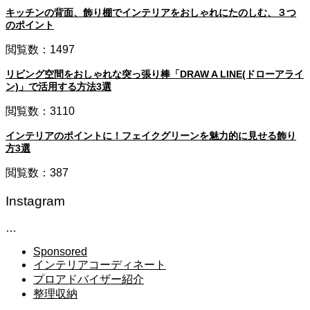
キッチンの背面、飾り棚でインテリアをおしゃれにたのしむ、３つ
のポイント
閲覧数：1497
リビング空間をおしゃれな突っ張り棒「DRAW A LINE(ドローアライ
ン)」で活用する方法3選
閲覧数：3110
インテリアのポイントに！フェイクグリーンを魅力的に見せる飾り
方3選
閲覧数：387
Instagram
…
Sponsored
インテリアコーディネート
プロアドバイザー紹介
整理収納