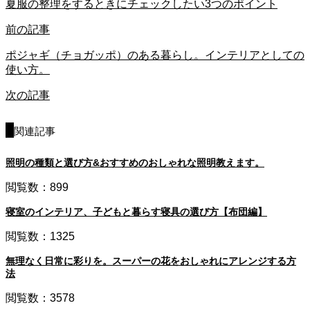
夏服の整理をするときにチェックしたい3つのポイント
前の記事
ポジャギ（チョガッポ）のある暮らし。インテリアとしての
使い方。
次の記事
関連記事
照明の種類と選び方&おすすめのおしゃれな照明教えます。
閲覧数：899
寝室のインテリア、子どもと暮らす寝具の選び方【布団編】
閲覧数：1325
無理なく日常に彩りを。スーパーの花をおしゃれにアレンジする方
法
閲覧数：3578