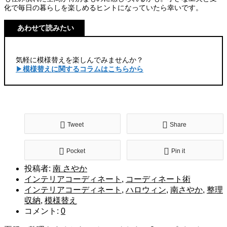
化で毎日の暮らしを楽しめるヒントになっていたら幸いです。
あわせて読みたい
気軽に模様替えを楽しんでみませんか？
▶︎
模様替えに関するコラムはこちらから
Tweet
Share
Pocket
Pin it
投稿者:
南 さやか
インテリアコーディネート
,
コーディネート術
インテリアコーディネート
,
ハロウィン
,
南さやか
,
整理
収納
,
模様替え
コメント:
0