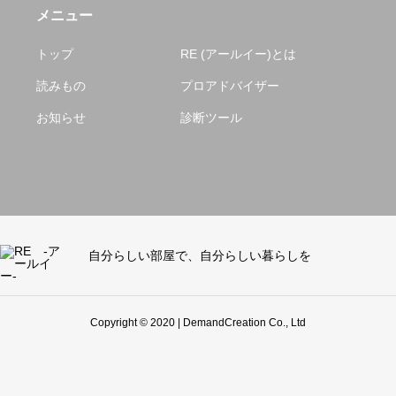
メニュー
トップ
RE (アールイー)とは
読みもの
プロアドバイザー
お知らせ
診断ツール
自分らしい部屋で、自分らしい暮らしを
Copyright © 2020 | DemandCreation Co., Ltd