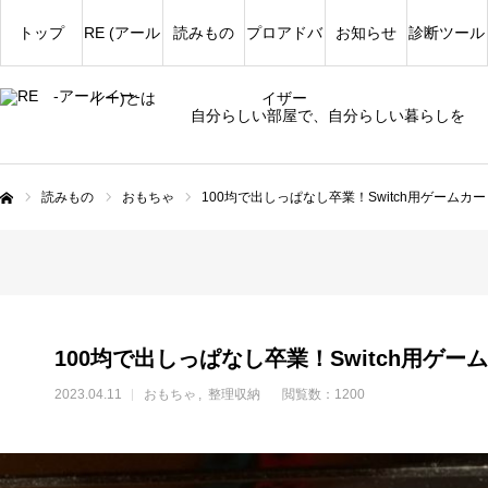
トップ
RE (アール
読みもの
プロアドバ
お知らせ
診断ツール
イー)とは
イザー
自分らしい部屋で、自分らしい暮らしを
読みもの
おもちゃ
100均で出しっぱなし卒業！Switch用ゲームカ
ム
100均で出しっぱなし卒業！Switch用ゲー
2023.04.11
おもちゃ
整理収納
閲覧数：1200