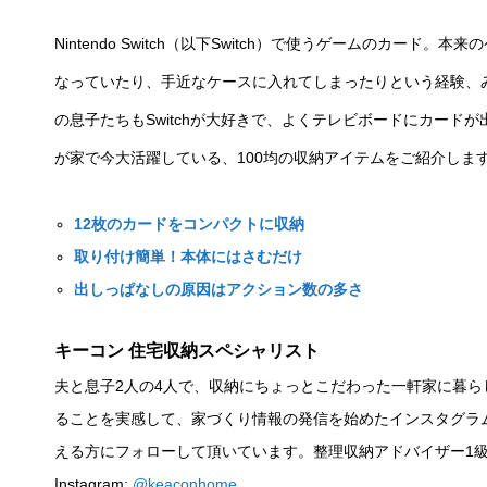
Nintendo Switch（以下Switch）で使うゲームのカー
なっていたり、手近なケースに入れてしまったりという経験、
の息子たちもSwitchが大好きで、よくテレビボードにカード
が家で今大活躍している、100均の収納アイテムをご紹介しま
12枚のカードをコンパクトに収納
取り付け簡単！本体にはさむだけ
出しっぱなしの原因はアクション数の多さ
キーコン 住宅収納スペシャリスト
夫と息子2人の4人で、収納にちょっとこだわった一軒家に暮
ることを実感して、家づくり情報の発信を始めたインスタグラムア
える方にフォローして頂いています。
整理収納アドバイザー1
Instagram:
@keaconhome