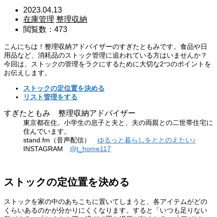
2023.04.13
在庫管理
整理収納
閲覧数：473
こんにちは！整理収納アドバイザーのすぎたともみです。食品や日
用品など、消耗品のストック管理に追われている方はいませんか？
今回は、ストックの管理をラクにするために大切な2つのポイントを
お伝えします。
ストックの定位置を決める
リスト管理をする
すぎたともみ 整理収納アドバイザー
東京都在住。小学生の息子と夫と、夫の両親との二世帯住宅に
住んでいます。
stand.fm（音声配信）
ゆるっと暮らしをととのえたい♪
INSTAGRAM
@t_home117
ストックの定位置を決める
ストックを家の中のあちこちに置いてしまうと、各アイテムがどの
くらいあるのかが分かりにくくなります。すると「いつも足りない