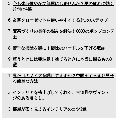
心も体も健やかな部屋にしませんか？夏の疲れに効く
片付け4選
玄関クローゼットを使いやすくする3つのステップ
麦茶づくりの長年の悩みを解決！OXOのポップコンテ
ナ
苦手な掃除を楽に！掃除のハードルを下げる収納
買うときには要注意！捨てるときに本当に困るもの3
選
見た目のノイズ意識してますか？空間をすっきり見せ
る簡単な方法
インテリアを格上げしてくれる、古道具やヴィンテー
ジのある暮らし。
部屋が広く見えるインテリアのコツ3選