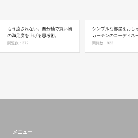
もう流されない。自分軸で買い物
シンプルな部屋をおし
の満足度を上げる思考術。
カーテンのコーディネ
閲覧数：372
閲覧数：922
メニュー