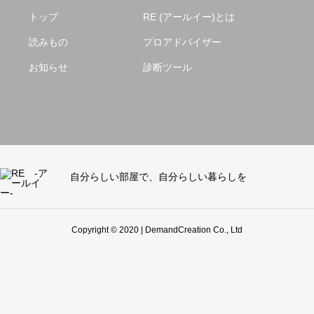
トップ
RE (アールイー)とは
読みもの
プロアドバイザー
お知らせ
診断ツール
自分らしい部屋で、自分らしい暮らしを
Copyright © 2020 | DemandCreation Co., Ltd