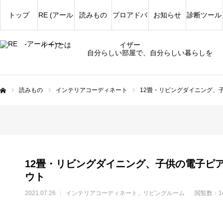
トップ
RE (アール
読みもの
プロアドバ
お知らせ
診断ツール
イー)とは
イザー
自分らしい部屋で、自分らしい暮らしを
読みもの
インテリアコーディネート
12畳・リビングダイニング、
ム
12畳・リビングダイニング、子供の電子ピ
ウト
2021.07.26
インテリアコーディネート
リビングルーム
閲覧数：14