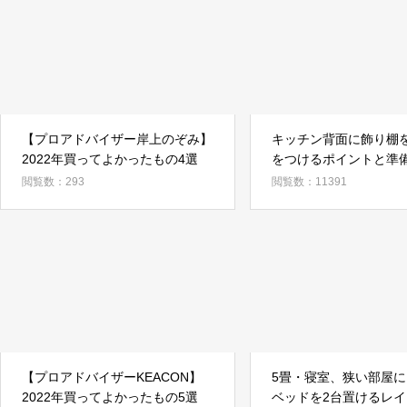
【プロアドバイザー岸上のぞみ】
キッチン背面に飾り棚を
2022年買ってよかったもの4選
をつけるポイントと準
閲覧数：293
閲覧数：11391
【プロアドバイザーKEACON】
5畳・寝室、狭い部屋
2022年買ってよかったもの5選
ベッドを2台置けるレ