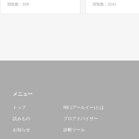
閲覧数：339
閲覧数：3141
メニュー
トップ
RE (アールイー)とは
読みもの
プロアドバイザー
お知らせ
診断ツール