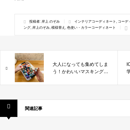
投稿者:
岸上 のぞみ
インテリアコーディネート
,
コーデ
ング
,
岸上のぞみ
,
模様替え
,
色使い・カラーコーディネート
大人になっても集めてしま
う！かわいいマスキングテ
ープやシールの収納方法と
は
関連記事