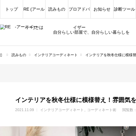
トップ
RE (アール
読みもの
プロアドバ
お知らせ
診断ツール
イー)とは
イザー
自分らしい部屋で、自分らしい暮らしを
読みもの
インテリアコーディネート
インテリアを秋冬仕様に模様
ム
インテリアを秋冬仕様に模様替え！雰囲気
2021.11.09
インテリアコーディネート
コーディネート術
閲覧数：