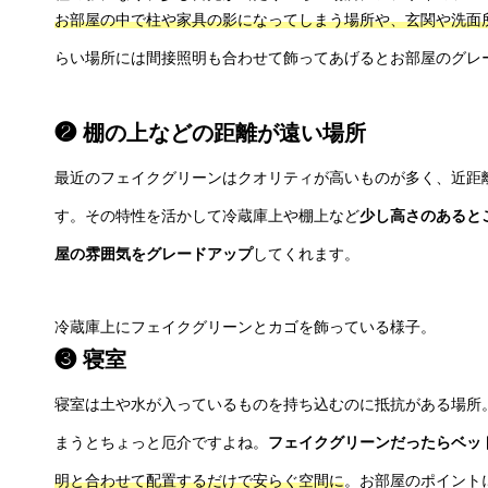
お部屋の中で柱や家具の影になってしまう場所や、玄関や洗面
らい場所には間接照明も合わせて飾ってあげるとお部屋のグレ
❷ 棚の上などの距離が遠い場所
最近のフェイクグリーンはクオリティが高いものが多く、近距
す。その特性を活かして冷蔵庫上や棚上など
少し高さのあると
屋の雰囲気をグレードアップ
してくれます。
冷蔵庫上にフェイクグリーンとカゴを飾っている様子。
❸ 寝室
寝室は土や水が入っているものを持ち込むのに抵抗がある場所
まうとちょっと厄介ですよね。
フェイクグリーンだったらベッ
明と合わせて配置するだけで安らぐ空間に
。お部屋のポイント