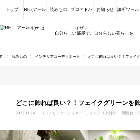
トップ
RE (アール
読みもの
プロアドバ
お知らせ
診断ツール
イー)とは
イザー
自分らしい部屋で、自分らしい暮らしを
読みもの
インテリアコーディネート
どこに飾れば良い？！フェイク
ム
どこに飾れば良い？！フェイクグリーンを飾
2022.11.14
インテリアコーディネート
インテリア雑貨
閲覧数：3