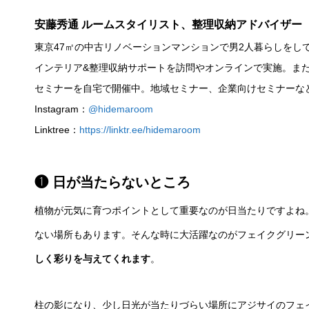
安藤秀通 ルームスタイリスト
、
整理収納アドバイザー
東京47㎡の中古リノベーションマンションで男2人暮らしをし
インテリア&整理収納サポートを訪問やオンラインで実施。ま
セミナーを自宅で開催中。地域セミナー、企業向けセミナーな
Instagram：
@hidemaroom
Linktree
：
https://linktr.ee/hidemaroom
❶ 日が当たらないところ
植物が元気に育つポイントとして重要なのが日当たりですよね
ない場所もあります。そんな時に大活躍なのがフェイクグリー
しく彩りを与えてくれます
。
柱の影になり、少し日光が当たりづらい場所にアジサイのフェ