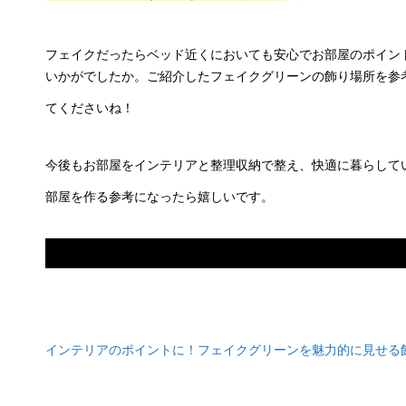
フェイクだったらベッド近くにおいても安心でお部屋のポイン
いかがでしたか。ご紹介したフェイクグリーンの飾り場所を参
てくださいね！
今後もお部屋をインテリアと整理収納で整え、快適に暮らして
部屋を作る参考になったら嬉しいです。
あわせて読みたい
インテリアのポイントに！フェイクグリーンを魅力的に見せる
安藤秀通の記事をも