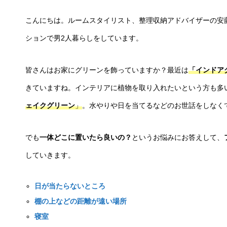
こんにちは。ルームスタイリスト、整理収納アドバイザーの安
ションで男2人暮らしをしています。
皆さんはお家にグリーンを飾っていますか？最近は
「インドア
きていますね。インテリアに植物を取り入れたいという方も多
ェイクグリーン
」
。水やりや日を当てるなどのお世話をしなく
でも
一体どこに置いたら良いの？
というお悩みにお答えして、
していきます。
日が当たらないところ
棚の上などの距離が遠い場所
寝室