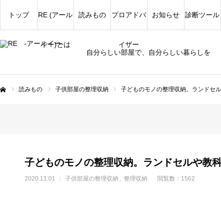
トップ
RE (アール
読みもの
プロアドバ
お知らせ
診断ツール
イー)とは
イザー
自分らしい部屋で、自分らしい暮らしを
読みもの
子供部屋の整理収納
子どものモノの整理収納。ランドセ
ム
子どものモノの整理収納。ランドセルや教
2020.11.01
子供部屋の整理収納
整理収納
閲覧数：1562