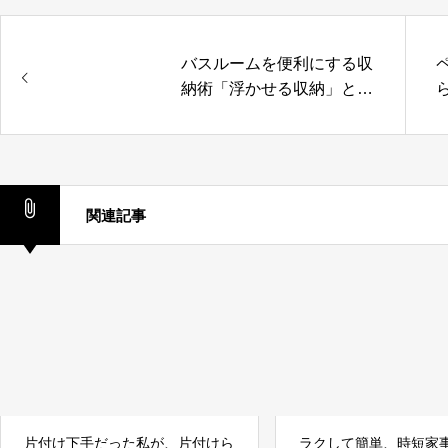
バスルームを便利にする収
納術「浮かせる収納」と
は？
関連記事
片付け下手だった私が、片付けら
ラクして簡単、時短家