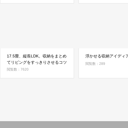
17.5畳、縦長LDK。収納をまとめ
浮かせる収納アイディ
てリビングをすっきりさせるコツ
閲覧数：289
閲覧数：7620