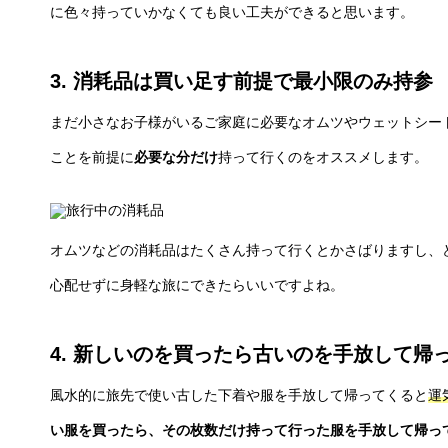
に色々持っていかなくても良い工夫ができると思います。
3. 消耗品は買い足す前提で最小限のみ持参
まだ小さなお子様がいるご家庭に必要なオムツやウェットシー
ことを前提に
必要な分だけ
持って行くのをオススメします。
オムツなどの消耗品はたくさん持って行くとかさばりますし、
心配せずに身軽な旅にできたらいいですよね。
4. 新しいのを買ったら古いのを手放して帰
風水的に旅先で使い古した下着や服を手放して帰ってくると
運
い服を買ったら、その枚数だけ持って行った服を手放して帰っ