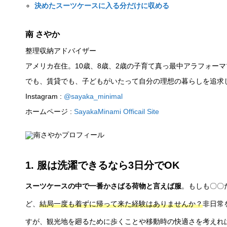
決めたスーツケースに入る分だけに収める
南 さやか
整理収納アドバイザー
アメリカ在住。10歳、8歳、2歳の子育て真っ最中アラフォー
でも、賃貸でも、子どもがいたって自分の理想の暮らしを追求
Instagram :
@sayaka_minimal
ホームページ :
SayakaMinami
Officail Site
1. 服は洗濯できるなら3日分でOK
スーツケースの中で一番かさばる荷物と言えば服
。もしも〇〇
ど、
結局一度も着ずに帰って来た経験はありませんか？
非日常
すが、観光地を廻るために歩くことや移動時の快適さを考えれ