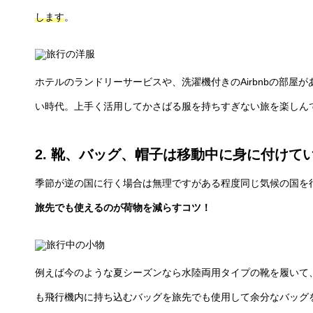
します
。
ホテルのランドリーサービスや、洗濯機付きのAirbnbの部屋
い時代。上手く活用してかさばる服を持ちすぎない旅を楽しん
2
.
靴、バッグ、帽子は移動中に身に付けて
季節が逆の国に行く場合は無理ですがある程度同じ気候の国を
旅先でも使えるのが荷物を減らすコツ！
例えば今のような夏シーズンなら水陸両用タイプの靴を履いて
も飛行機内に持ち込むバッグを旅先でも使用して余分なバッグ