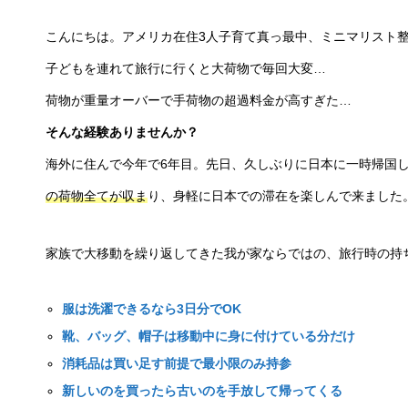
こんにちは。アメリカ在住3人子育て真っ最中、ミニマリスト
子どもを連れて旅行に行くと大荷物で毎回大変…
荷物が重量オーバーで手荷物の超過料金が高すぎた…
そんな経験ありませんか？
海外に住んで今年で6年目。先日、久しぶりに日本に一時帰国
の荷物全てが収ま
り、身軽に日本での滞在を楽しんで来ました
家族で大移動を繰り返してきた我が家ならではの、旅行時の持
服は洗濯できるなら3日分でOK
靴、バッグ、帽子は移動中に身に付けている分だけ
消耗品は買い足す前提で最小限のみ持参
新しいのを買ったら古いのを手放して帰ってくる