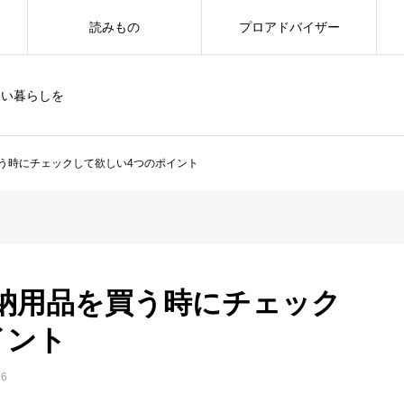
読みもの
プロアドバイザー
しい暮らしを
う時にチェックして欲しい4つのポイント
納用品を買う時にチェック
イント
6