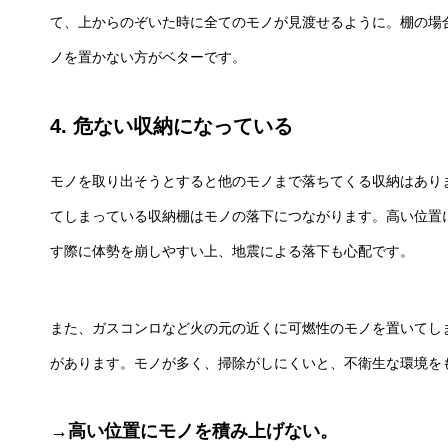
て、上からのぞいた時に全てのモノが見渡せるように。棚の場
ノを置かない方がベターです。
4. 危ない収納になっている
モノを取り出そうとすると他のモノまで落ちてくる収納はあり
てしまっている収納棚はモノの落下につながります。高い位置
す際に体勢を崩しやすい上、地震による落下も心配です。
また、ガスコンロなど火の元の近くに可燃性のモノを置いてし
があります。モノが多く、掃除がしにくいと、不衛生な環境を
→高い位置にモノを積み上げない。