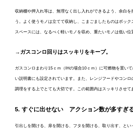
収納棚や押入れ等は、無理なく出し入れができるよう、余白を
う。よく使うモノは立てて収納し、こまごましたものはボック
スペースには、なるべく軽いモノを収め、重たいモノは低い位
→ガスコンロ回りはスッキリをキープ。
ガスコンロまわり15ｃｍ（IHの場合10ｃｍ）に可燃物を置
い説明書にも設定されています。また、レンジフードやコンロ
調理をする上でとても大切です。この範囲内はスッキリさせて
5. すぐに出せない アクション数が多すぎ
引出しを開ける、扉を開ける、フタを開ける、取り出す、とい