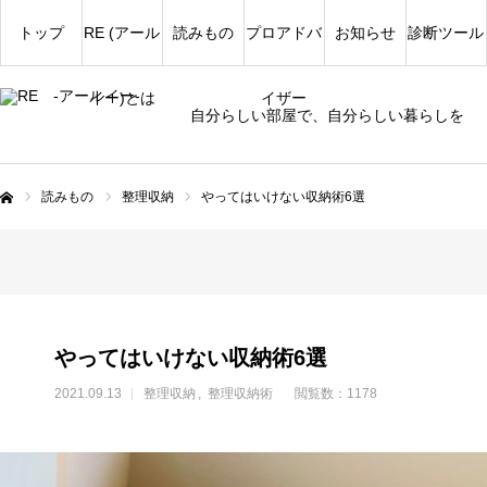
トップ
RE (アール
読みもの
プロアドバ
お知らせ
診断ツール
イー)とは
イザー
自分らしい部屋で、自分らしい暮らしを
読みもの
整理収納
やってはいけない収納術6選
ム
やってはいけない収納術6選
2021.09.13
整理収納
整理収納術
閲覧数：1178