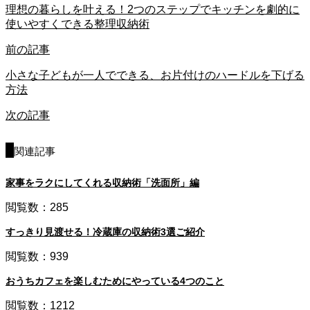
理想の暮らしを叶える！2つのステップでキッチンを劇的に
使いやすくできる整理収納術
前の記事
小さな子どもが一人でできる、お片付けのハードルを下げる
方法
次の記事
関連記事
家事をラクにしてくれる収納術「洗面所」編
閲覧数：285
すっきり見渡せる！冷蔵庫の収納術3選ご紹介
閲覧数：939
おうちカフェを楽しむためにやっている4つのこと
閲覧数：1212