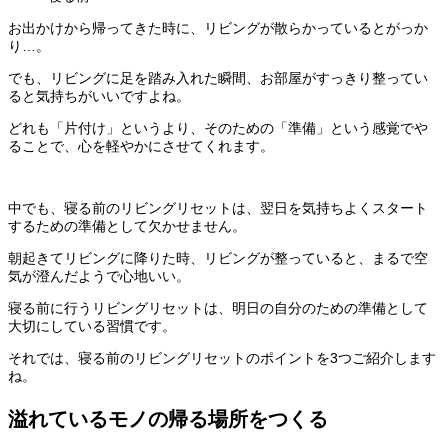
お出かけから帰ってきた時に、リビングが散らかっているとがっか
り…。
でも、リビングに足を踏み入れた瞬間、お部屋がすっきり整ってい
ると気持ちがいいですよね。
どれも「片付け」というより、そのための「準備」という感覚でや
ることで、心を軽やかにさせてくれます。
中でも、寝る前のリビングリセットは、翌日を気持ちよくスタート
するための準備として欠かせません。
朝起きてリビングに降りた時、リビングが整っていると、まるで空
気が澄んだようで心地いい。
寝る前に行うリビングリセットは、明日の自分のための準備として
大切にしている習慣です。
それでは、寝る前のリビングリセットのポイントを3つご紹介します
ね。
溢れているモノの帰る場所をつくる