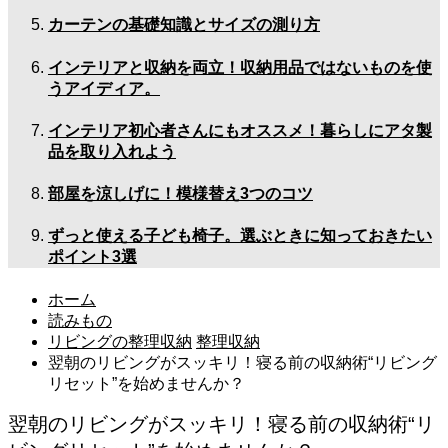
カーテンの基礎知識とサイズの測り方
インテリアと収納を両立！収納用品ではないものを使
うアイディア。
インテリア初心者さんにもオススメ！暮らしにアタ製
品を取り入れよう
部屋を涼しげに！模様替え3つのコツ
ずっと使える子ども椅子。選ぶときに知っておきたい
ポイント3選
ホーム
読みもの
リビングの整理収納
整理収納
翌朝のリビングがスッキリ！寝る前の収納術“リビング
リセット”を始めませんか？
翌朝のリビングがスッキリ！寝る前の収納術“リ