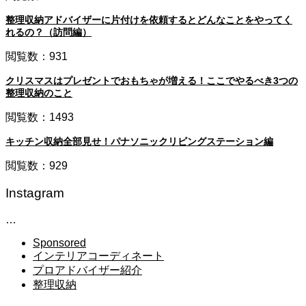
整理収納アドバイザーに片付けを依頼するとどんなことをやってく
れるの？（訪問編）
閲覧数：931
クリスマスはプレゼントでおもちゃが増える！ここでやるべき3つの
整理収納のこと
閲覧数：1493
キッチン収納全部見せ！パナソニックリビングステーション編
閲覧数：929
Instagram
…
Sponsored
インテリアコーディネート
プロアドバイザー紹介
整理収納