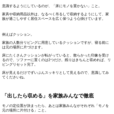
意識するようにしているのが、「床にモノを置かない」こと。
家具や収納用品以外は、なるべく吊るして収納するようにして、家
族が過ごしやすく居住スペースを広く保つよう心掛けています。
例えばクッション。
家族の人数分リビングに用意しているクッションですが、寝る前に
は元の場所に片づけます。
床にたくさんクッションが転がっていると、散らかった印象を受け
るので、ソファーに置くのは2つだけ。残りはきちんと収めれば、リ
ビングリセット完了。
床が見えるだけでずいぶんスッキリとして見えるので、意識してみ
てくださいね。
「出したら収める」を家族みんなで徹底
モノの定位置が決まったら、あとは家族みんながそれぞれ「モノを
元の場所に片付ける」こと。