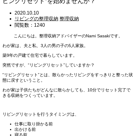
ビングリセット”を始めませんか？
2020.10.10
リビングの整理収納
整理収納
閲覧数：1240
こんにちは。整理収納アドバイザーの
Nami Sasaki
です。
わが家は、夫と私、3人の男の子の5人家族。
築9年の戸建て住宅で暮らしています。
突然ですが、“リビングリセット”していますか？
“リビングリセット”とは、散らかったリビングをすっきりと整った状
態に戻すということ。
わが家は子供たちがどんなに散らかしても、10分でリセット完了で
きる収納をつくっています。
リビングリセットを行うタイミングは、
仕事に取り掛かる前
出かける前
寝る前