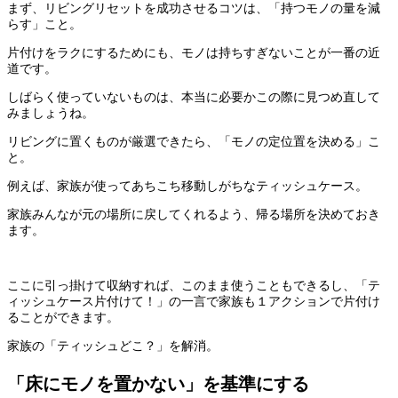
まず、リビングリセットを成功させるコツは、「持つモノの量を減
らす」こと。
片付けをラクにするためにも、モノは持ちすぎないことが一番の近
道です。
しばらく使っていないものは、本当に必要かこの際に見つめ直して
みましょうね。
リビングに置くものが厳選できたら、「モノの定位置を決める」こ
と。
例えば、家族が使ってあちこち移動しがちなティッシュケース。
家族みんなが元の場所に戻してくれるよう、帰る場所を決めておき
ます。
ここに引っ掛けて収納すれば、このまま使うこともできるし、「テ
ィッシュケース片付けて！」の一言で家族も１アクションで片付け
ることができます。
家族の「ティッシュどこ？」を解消。
「床にモノを置かない」を基準にする