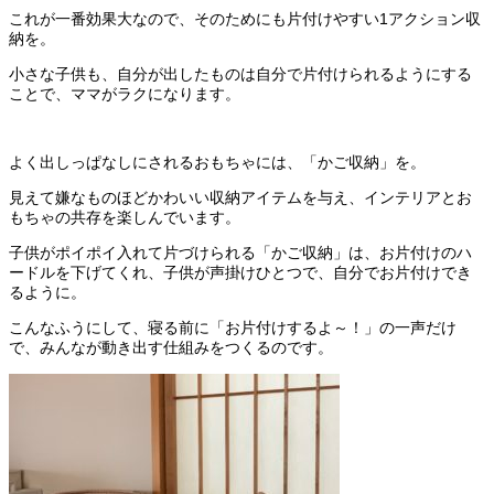
これが一番効果大なので、そのためにも片付けやすい1アクション収
納を。
小さな子供も、自分が出したものは自分で片付けられるようにする
ことで、ママがラクになります。
よく出しっぱなしにされるおもちゃには、「かご収納」を。
見えて嫌なものほどかわいい収納アイテムを与え、インテリアとお
もちゃの共存を楽しんでいます。
子供がポイポイ入れて片づけられる「かご収納」は、お片付けのハ
ードルを下げてくれ、子供が声掛けひとつで、自分でお片付けでき
るように。
こんなふうにして、寝る前に「お片付けするよ～！」の一声だけ
で、みんなが動き出す仕組みをつくるのです。